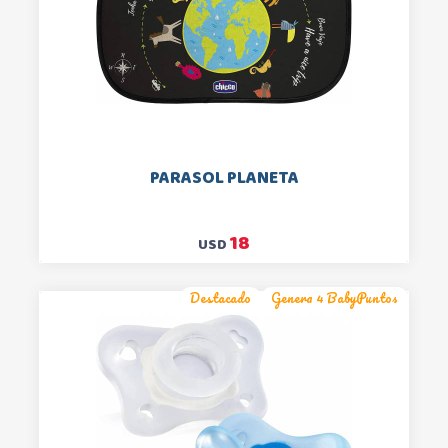
PARASOL PLANETA
18
USD
Destacado
Genera 4 BabyPuntos