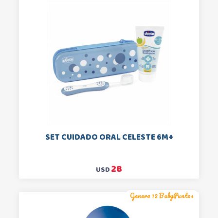
SET CUIDADO ORAL CELESTE 6M+
28
USD
Genera 12 BabyPuntos