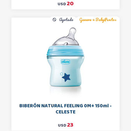
20
USD
Agotado
Genera 4 BabyPuntos
BIBERÓN NATURAL FEELING 0M+ 150ml -
CELESTE
23
USD