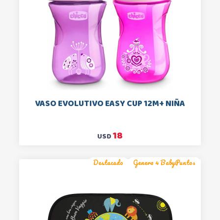
VASO EVOLUTIVO EASY CUP 12M+ NIÑA
18
USD
Destacado
Genera 4 BabyPuntos