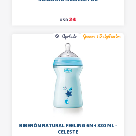
24
USD
Agotado
Genera 5 BabyPuntos
BIBERÓN NATURAL FEELING 6M+ 330 ML -
CELESTE