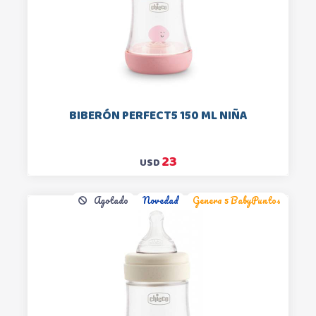
BIBERÓN PERFECT5 150 ML NIÑA
23
USD
Agotado
Novedad
Genera 5 BabyPuntos