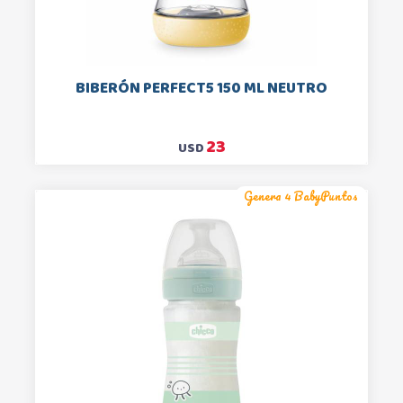
BIBERÓN PERFECT5 150 ML NEUTRO
23
USD
Genera 4 BabyPuntos