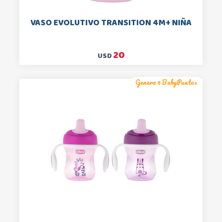
VASO EVOLUTIVO TRANSITION 4M+ NIÑA
20
USD
Genera 5 BabyPuntos