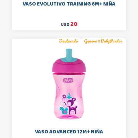
VASO EVOLUTIVO TRAINING 6M+ NIÑA
20
USD
Destacado
Genera 5 BabyPuntos
VASO ADVANCED 12M+ NIÑA