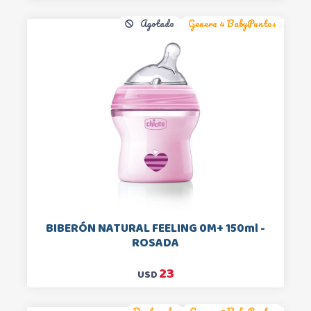
Agotado
Genera 4 BabyPuntos
BIBERÓN NATURAL FEELING 0M+ 150ml -
ROSADA
23
USD