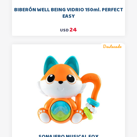
BIBERÓN WELL BEING VIDRIO 150ml. PERFECT
EASY
24
USD
Destacado
SONAJERO MUSICAL FOX