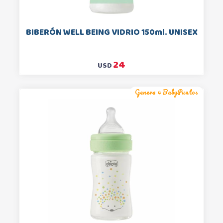
BIBERÓN WELL BEING VIDRIO 150ml. UNISEX
24
USD
Genera 4 BabyPuntos