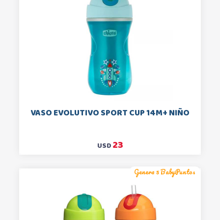
VASO EVOLUTIVO SPORT CUP 14M+ NIÑO
23
USD
Genera 5 BabyPuntos