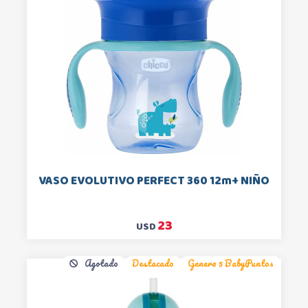
VASO EVOLUTIVO PERFECT 360 12m+ NIÑO
23
USD
Agotado
Destacado
Genera 5 BabyPuntos