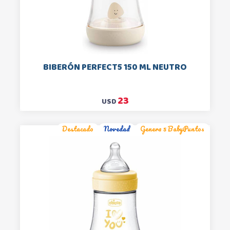
BIBERÓN PERFECT5 150 ML NEUTRO
23
USD
Destacado
Novedad
Genera 5 BabyPuntos