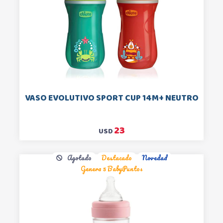
VASO EVOLUTIVO SPORT CUP 14M+ NEUTRO
23
USD
Agotado
Destacado
Novedad
Genera 5 BabyPuntos