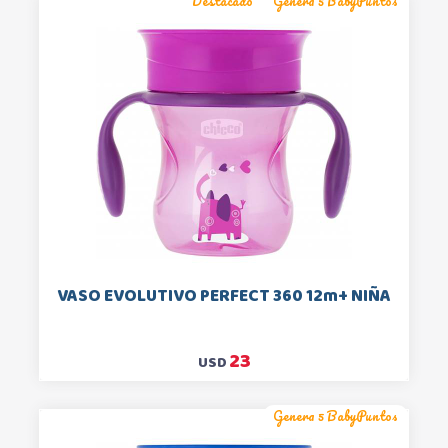
Destacado
Genera 5 BabyPuntos
VASO EVOLUTIVO PERFECT 360 12m+ NIÑA
23
USD
Genera 5 BabyPuntos