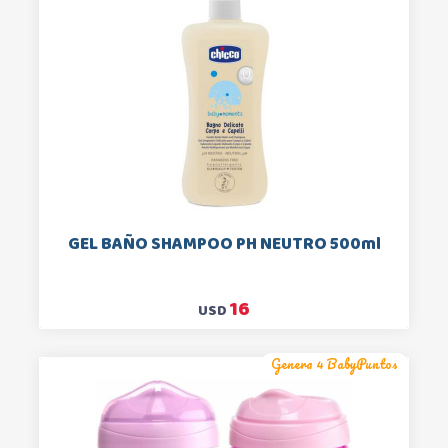
GEL BAÑO SHAMPOO PH NEUTRO 500ml
16
USD
Genera 4 BabyPuntos