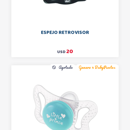
ESPEJO RETROVISOR
20
USD
Agotado
Genera 4 BabyPuntos