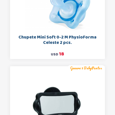
Chupete Mini Soft 0-2 M PhysioForma
Celeste 2 pcs.
18
USD
Genera 5 BabyPuntos