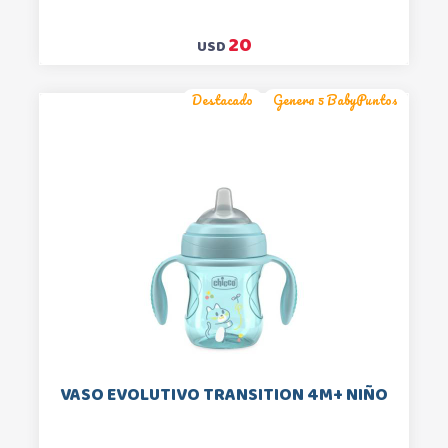
20
USD
Destacado
Genera 5 BabyPuntos
VASO EVOLUTIVO TRANSITION 4M+ NIÑO