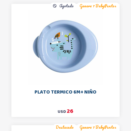
Agotado
Genera 7 BabyPuntos
PLATO TERMICO 6M+ NIÑO
26
USD
Destacado
Genera 7 BabyPuntos