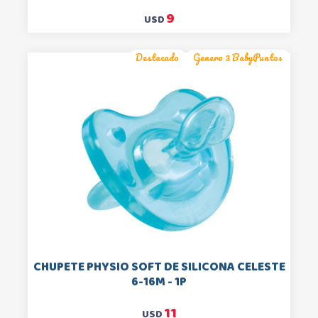
9
USD
Destacado
Genera 3 BabyPuntos
CHUPETE PHYSIO SOFT DE SILICONA CELESTE
6-16M - 1P
11
USD