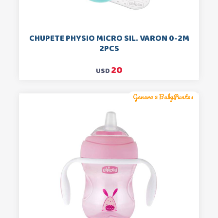
CHUPETE PHYSIO MICRO SIL. VARON 0-2M
2PCS
20
USD
Genera 5 BabyPuntos