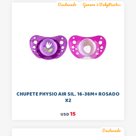
Destacado
Genera 3 BabyPuntos
CHUPETE PHYSIO AIR SIL. 16-36M+ ROSADO
X2
15
USD
Destacado