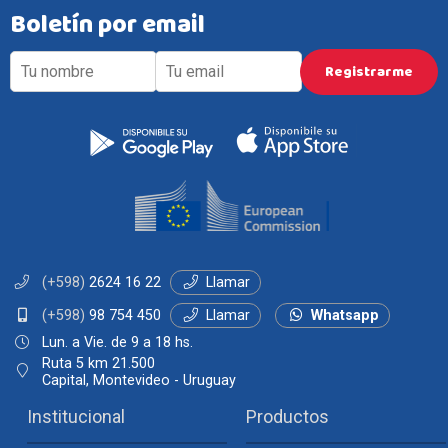
Boletín por email
(+598)
2624 16 22
Llamar
(+598)
98 754 450
Llamar
Whatsapp
Lun. a Vie. de 9 a 18 hs.
Ruta 5 km 21.500
Capital, Montevideo - Uruguay
Institucional
Productos