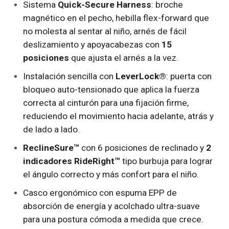
Sistema
Quick-Secure Harness
: broche
magnético en el pecho, hebilla flex-forward que
no molesta al sentar al niño, arnés de fácil
deslizamiento y apoyacabezas con
15
posiciones
que ajusta el arnés a la vez.
Instalación sencilla con
LeverLock®
: puerta con
bloqueo auto-tensionado que aplica la fuerza
correcta al cinturón para una fijación firme,
reduciendo el movimiento hacia adelante, atrás y
de lado a lado.
ReclineSure™
con 6 posiciones de reclinado y
2
indicadores RideRight™
tipo burbuja para lograr
el ángulo correcto y más confort para el niño.
Casco ergonómico con espuma EPP de
absorción de energía y acolchado ultra-suave
para una postura cómoda a medida que crece.