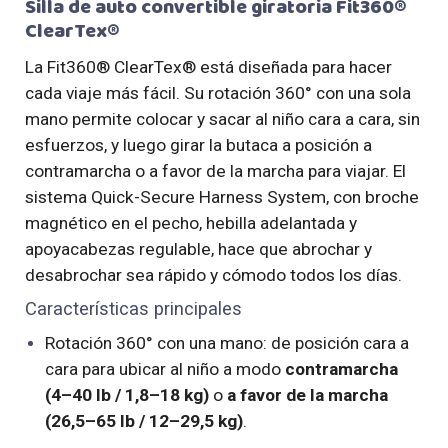
Silla de auto convertible giratoria Fit360®
ClearTex®
La Fit360® ClearTex® está diseñada para hacer
cada viaje más fácil. Su rotación 360° con una sola
mano permite colocar y sacar al niño cara a cara, sin
esfuerzos, y luego girar la butaca a posición a
contramarcha o a favor de la marcha para viajar. El
sistema Quick-Secure Harness System, con broche
magnético en el pecho, hebilla adelantada y
apoyacabezas regulable, hace que abrochar y
desabrochar sea rápido y cómodo todos los días.
Características principales
Rotación 360° con una mano: de posición cara a
cara para ubicar al niño a modo
contramarcha
(4–40 lb / 1,8–18 kg)
o
a favor de la marcha
(26,5–65 lb / 12–29,5 kg)
.