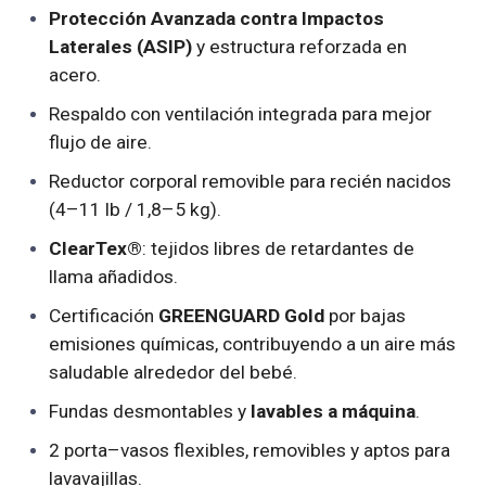
Protección Avanzada contra Impactos
Laterales (ASIP)
y estructura reforzada en
acero.
Respaldo con ventilación integrada para mejor
flujo de aire.
Reductor corporal removible para recién nacidos
(4–11 lb / 1,8–5 kg).
ClearTex®
: tejidos libres de retardantes de
llama añadidos.
Certificación
GREENGUARD Gold
por bajas
emisiones químicas, contribuyendo a un aire más
saludable alrededor del bebé.
Fundas desmontables y
lavables a máquina
.
2 porta–vasos flexibles, removibles y aptos para
lavavajillas.