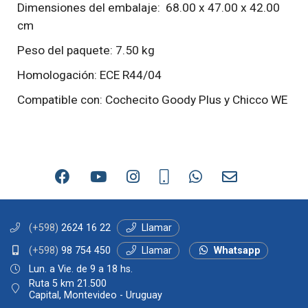
Dimensiones del embalaje: 68.00 x 47.00 x 42.00
cm
Peso del paquete: 7.50 kg
Homologación: ECE R44/04
Compatible con: Cochecito Goody Plus y Chicco WE
(+598)
2624 16 22
Llamar
(+598)
98 754 450
Llamar
Whatsapp
Lun. a Vie. de 9 a 18 hs.
Ruta 5 km 21.500
Capital, Montevideo - Uruguay