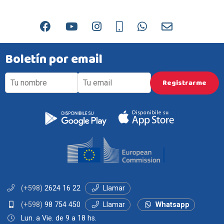
Boletín por email
(+598)
2624 16 22
Llamar
(+598)
98 754 450
Llamar
Whatsapp
Lun. a Vie. de 9 a 18 hs.