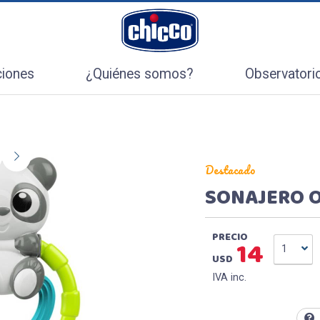
l
ciones
¿Quiénes somos?
Observatori
Destacado
SONAJERO 
PRECIO
14
1
USD
IVA inc.