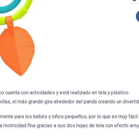
enta con actividades y está realizado en tela y plástico.
llas, el más grande gira alrededor del panda creando un divert
nte para los bebés y niños pequeños, por lo que es muy fácil d
motricidad fina gracias a sus dos hojas de tela con efecto arrug