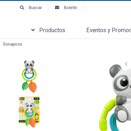
Enviar a emai
Buscar
Boletín
Para
Productos
Eventos y Promo
Mensaje
Sonajeros