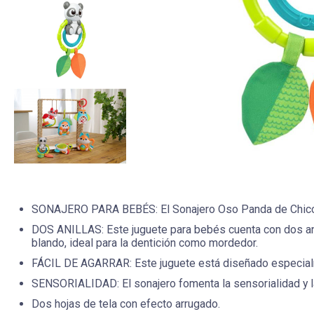
SONAJERO PARA BEBÉS: El Sonajero Oso Panda de Chicco cu
DOS ANILLAS: Este juguete para bebés cuenta con dos ani
blando, ideal para la dentición como mordedor.
FÁCIL DE AGARRAR: Este juguete está diseñado especialme
SENSORIALIDAD: El sonajero fomenta la sensorialidad y la 
Dos hojas de tela con efecto arrugado.