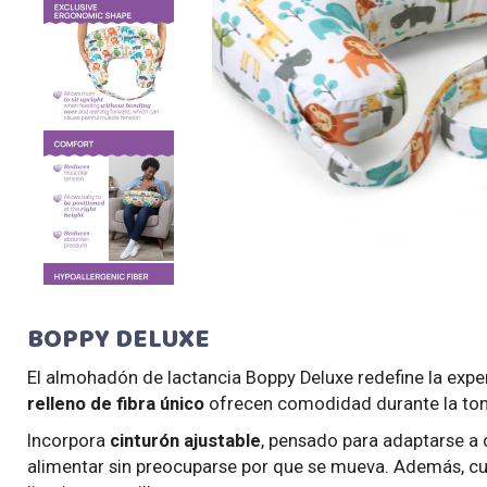
BOPPY DELUXE
El almohadón de lactancia Boppy Deluxe redefine la exper
relleno de fibra único
ofrecen comodidad durante la to
Incorpora
cinturón ajustable
, pensado para adaptarse a 
alimentar sin preocuparse por que se mueva. Además, c