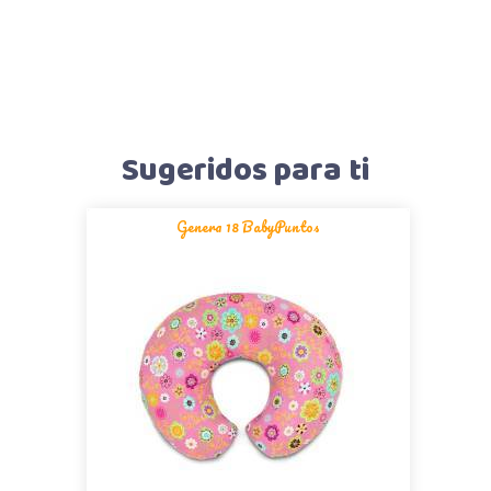
Sugeridos para ti
Genera 18 BabyPuntos