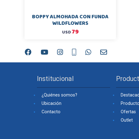
BOPPY ALMOHADA CON FUNDA
WILDFLOWERS
79
USD
Institucional
Produc
¿Quiénes somos?
Destaca
Ubicación
Product
Contacto
Ofertas
Outlet