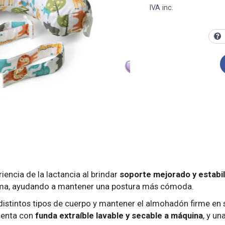
IVA inc.
iencia de la lactancia al brindar
soporte mejorado y estabi
ma, ayudando a mantener una postura más cómoda.
distintos tipos de cuerpo y mantener el almohadón firme en
uenta con
funda extraíble lavable y secable a máquina
, y u