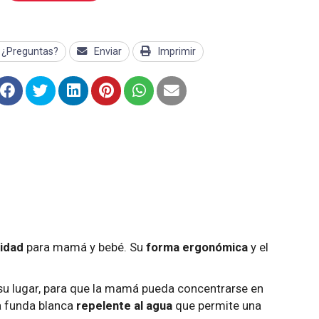
¿Preguntas?
Enviar
Imprimir
lidad
para mamá y bebé. Su
forma ergonómica
y el
 su lugar, para que la mamá pueda concentrarse en
na funda blanca
repelente al agua
que permite una