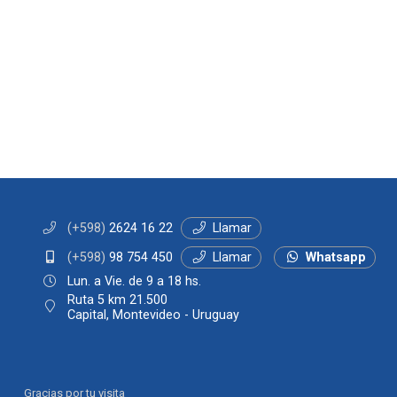
(+598)
2624 16 22
Llamar
(+598)
98 754 450
Llamar
Whatsapp
Lun. a Vie. de 9 a 18 hs.
Ruta 5 km 21.500
Capital, Montevideo - Uruguay
Gracias por tu visita