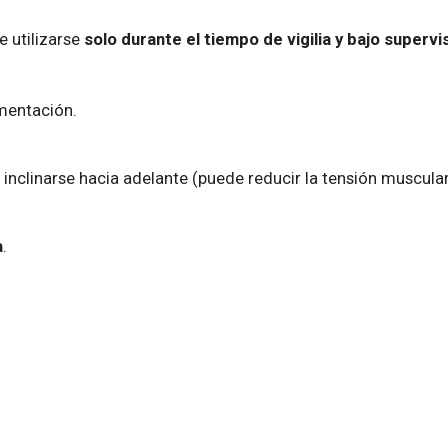
 utilizarse
solo durante el tiempo de vigilia y bajo supervi
imentación.
o inclinarse hacia adelante (puede reducir la tensión muscular
a
.