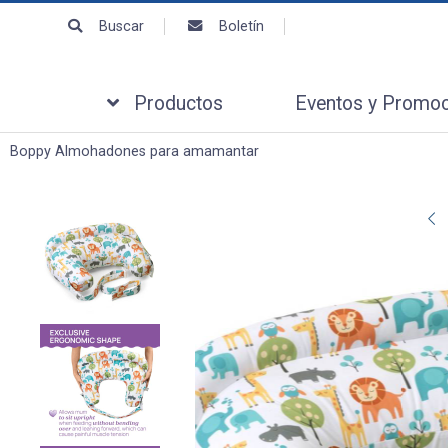
Enviar a emai
Buscar
Boletín
Para
Productos
Eventos y Promo
Mensaje
Boppy
Almohadones para amamantar