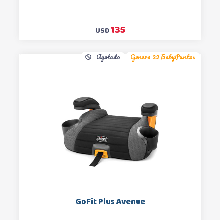
135
USD
Agotado
Genera 32 BabyPuntos
GoFit Plus Avenue