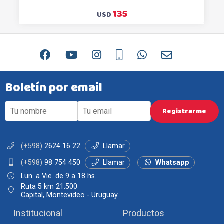
135
USD
Boletín por email
(+598)
2624 16 22
Llamar
(+598)
98 754 450
Llamar
Whatsapp
Lun. a Vie. de 9 a 18 hs.
Ruta 5 km 21.500
Capital, Montevideo - Uruguay
Institucional
Productos