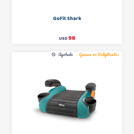
GoFit Shark
98
USD
Agotado
Genera 24 BabyPuntos