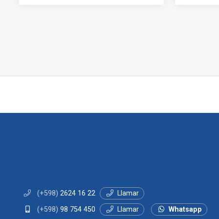
(+598)
2624 16 22
Llamar
(+598)
98 754 450
Llamar
Whatsapp