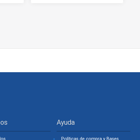
tos
Ayuda
dos
Políticas de compra y Bases