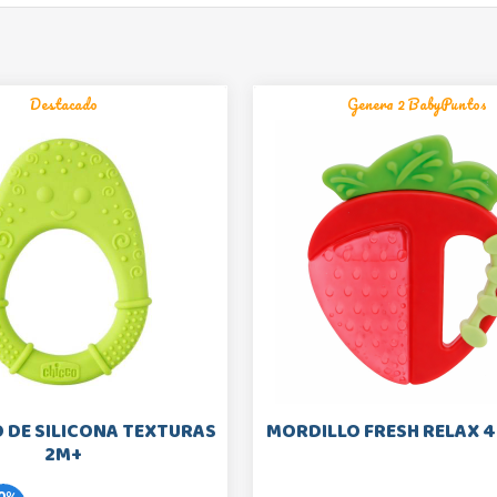
Destacado
Genera 2 BabyPuntos
 DE SILICONA TEXTURAS
MORDILLO FRESH RELAX 4
2M+