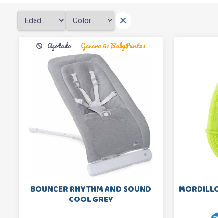
Agotado
Genera 67 BabyPuntos
BOUNCER RHYTHM AND SOUND
MORDILLO
COOL GREY