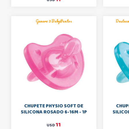
Genera 3 BabyPuntos
Destac
CHUPETE PHYSIO SOFT DE
CHUP
SILICONA ROSADO 6-16M - 1P
SILICO
11
USD