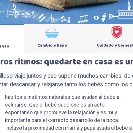
Cambio y Baño
Cuidado y bienes
canso
ros ritmos: quedarte en casa es u
lloso viaje juntos y eso supone muchos cambios: de cr
entar descansar y relajarse tanto los bebés como los p