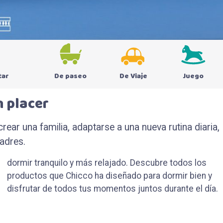
tar
De paseo
De Viaje
Juego
n placer
ear una familia, adaptarse a una nueva rutina diaria,
adres.
disfrutar de todos tus momentos juntos durante el día.