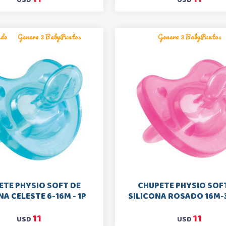
ado
Genera 3 BabyPuntos
Genera 3 BabyPuntos
ETE PHYSIO SOFT DE
CHUPETE PHYSIO SOF
NA CELESTE 6-16M - 1P
SILICONA ROSADO 16M-
11
11
USD
USD