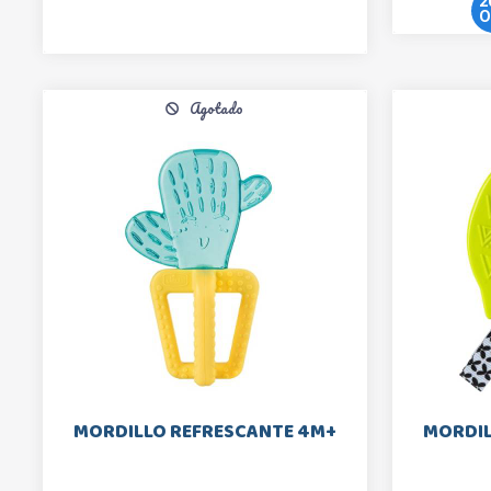
2
O
Agotado
MORDILLO REFRESCANTE 4M+
MORDIL