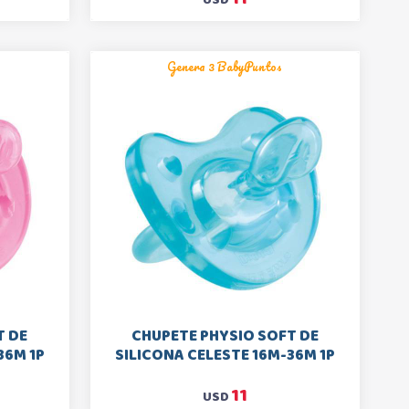
Genera 3 BabyPuntos
T DE
CHUPETE PHYSIO SOFT DE
36M 1P
SILICONA CELESTE 16M-36M 1P
11
USD