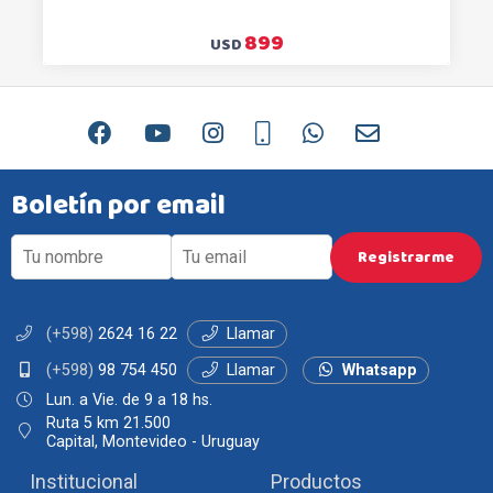
899
USD
Boletín por email
(+598)
2624 16 22
Llamar
(+598)
98 754 450
Llamar
Whatsapp
Lun. a Vie. de 9 a 18 hs.
Ruta 5 km 21.500
Capital, Montevideo - Uruguay
Institucional
Productos