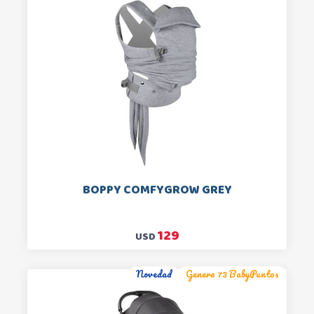
BOPPY COMFYGROW GREY
129
USD
Novedad
Genera 73 BabyPuntos