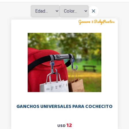
Genera 3 BabyPuntos
GANCHOS UNIVERSALES PARA COCHECITO
12
USD