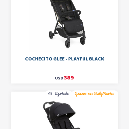
COCHECITO GLEE - PLAYFUL BLACK
389
USD
Agotado
Genera 140 BabyPuntos