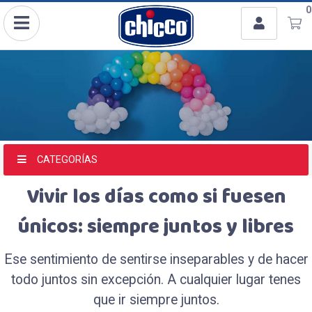
Usuario
0
Ingresar con Facebook
o
CATEGORÍAS
Vivir los días como si fuesen
Recordar datos
únicos: siempre juntos y libres
INGRESAR
Ese sentimiento de sentirse inseparables y de hacer
todo juntos sin excepción. A cualquier lugar tenes
Olvidé mi clave
Registro
que ir siempre juntos.