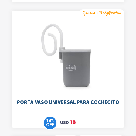
Genera 6 BabyPuntos
PORTA VASO UNIVERSAL PARA COCHECITO
18
18
%
USD
OFF