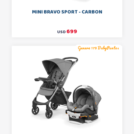
MINI BRAVO SPORT - CARBON
699
USD
Genera 179 BabyPuntos