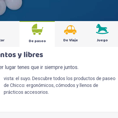
tar
De Viaje
Juego
De paseo
ntos y libres
r lugar tenes que ir siempre juntos.
prácticos accesorios.