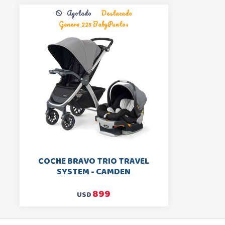
Agotado
Destacado
Genera 225 BabyPuntos
COCHE BRAVO TRIO TRAVEL
SYSTEM - CAMDEN
899
USD