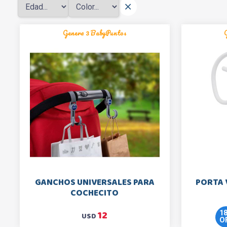
Genera 3 BabyPuntos
GANCHOS UNIVERSALES PARA
PORTA 
COCHECITO
12
1
USD
O