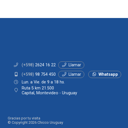
(+598)
2624 16 22
Llamar
(+598)
98 754 450
Llamar
Whatsapp
Lun. a Vie. de 9 a 18 hs.
Ruta 5 km 21.500
Capital, Montevideo - Uruguay
Gracias por tu visita
© Copyright 2026
Chicco Uruguay