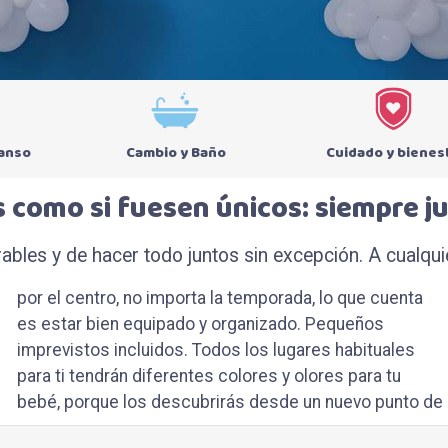
canso
Cambio y Baño
Cuidado y bienes
as como si fuesen únicos: siempre ju
ables y de hacer todo juntos sin excepción. A cualquie